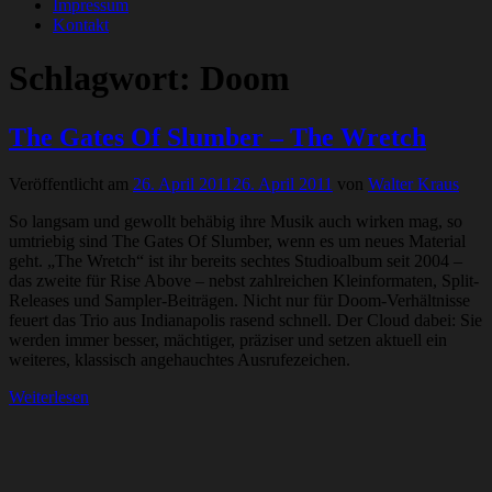
Impressum
Kontakt
Schlagwort:
Doom
The Gates Of Slumber – The Wretch
Veröffentlicht am
26. April 2011
26. April 2011
von
Walter Kraus
So langsam und gewollt behäbig ihre Musik auch wirken mag, so
umtriebig sind The Gates Of Slumber, wenn es um neues Material
geht. „The Wretch“ ist ihr bereits sechtes Studioalbum seit 2004 –
das zweite für Rise Above – nebst zahlreichen Kleinformaten, Split-
Releases und Sampler-Beiträgen. Nicht nur für Doom-Verhältnisse
feuert das Trio aus Indianapolis rasend schnell. Der Cloud dabei: Sie
werden immer besser, mächtiger, präziser und setzen aktuell ein
weiteres, klassisch angehauchtes Ausrufezeichen.
Weiterlesen