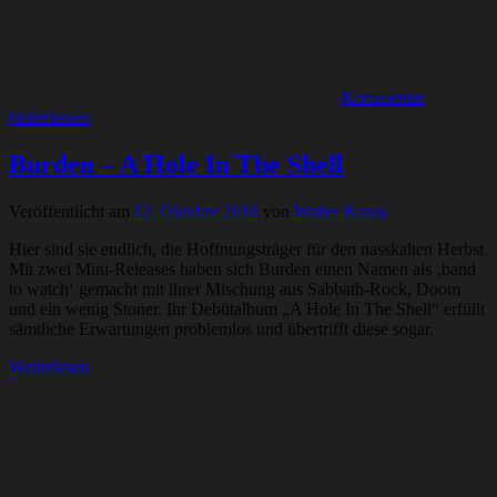
Kommentar
hinterlassen
Burden – A Hole In The Shell
Veröffentlicht am
12. Oktober 2010
von
Walter Kraus
Hier sind sie endlich, die Hoffnungsträger für den nasskalten Herbst.
Mit zwei Mini-Releases haben sich Burden einen Namen als ‚band
to watch‘ gemacht mit ihrer Mischung aus Sabbath-Rock, Doom
und ein wenig Stoner. Ihr Debütalbum „A Hole In The Shell“ erfüllt
sämtliche Erwartungen problemlos und übertrifft diese sogar.
Weiterlesen