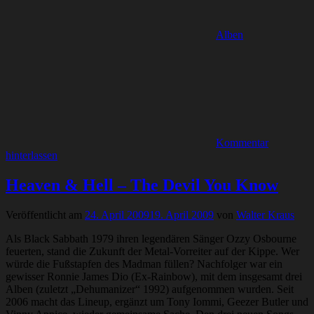
Alben
Kommentar
hinterlassen
Heaven & Hell – The Devil You Know
Veröffentlicht am
24. April 2009
19. April 2009
von
Walter Kraus
Als Black Sabbath 1979 ihren legendären Sänger Ozzy Osbourne
feuerten, stand die Zukunft der Metal-Vorreiter auf der Kippe. Wer
würde die Fußstapfen des Madman füllen? Nachfolger war ein
gewisser Ronnie James Dio (Ex-Rainbow), mit dem insgesamt drei
Alben (zuletzt „Dehumanizer“ 1992) aufgenommen wurden. Seit
2006 macht das Lineup, ergänzt um Tony Iommi, Geezer Butler und