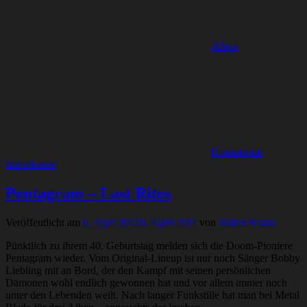
Alben
Kommentar
hinterlassen
Pentagram – Last Rites
Veröffentlicht am
6. April 2011
6. April 2011
von
Walter Kraus
Pünktlich zu ihrem 40. Geburtstag melden sich die Doom-Pioniere
Pentagram wieder. Vom Original-Lineup ist nur noch Sänger Bobby
Liebling mit an Bord, der den Kampf mit seinen persönlichen
Dämonen wohl endlich gewonnen hat und vor allem immer noch
unter den Lebenden weilt. Nach langer Funkstille hat man bei Metal