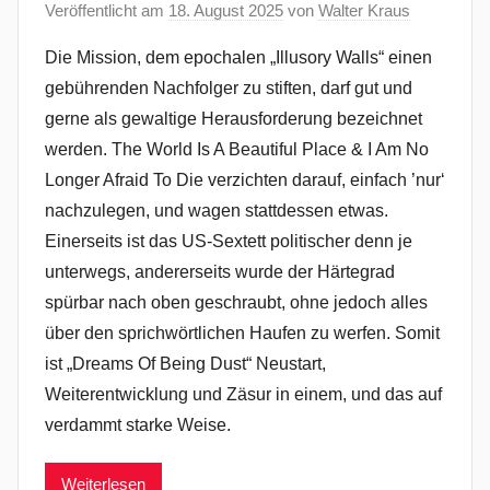
Veröffentlicht am
18. August 2025
von
Walter Kraus
Die Mission, dem epochalen „Illusory Walls“ einen
gebührenden Nachfolger zu stiften, darf gut und
gerne als gewaltige Herausforderung bezeichnet
werden. The World Is A Beautiful Place & I Am No
Longer Afraid To Die verzichten darauf, einfach ’nur‘
nachzulegen, und wagen stattdessen etwas.
Einerseits ist das US-Sextett politischer denn je
unterwegs, andererseits wurde der Härtegrad
spürbar nach oben geschraubt, ohne jedoch alles
über den sprichwörtlichen Haufen zu werfen. Somit
ist „Dreams Of Being Dust“ Neustart,
Weiterentwicklung und Zäsur in einem, und das auf
verdammt starke Weise.
Weiterlesen