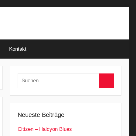
Kontakt
Suchen
nach:
Suchen
Neueste Beiträge
Citizen – Halcyon Blues