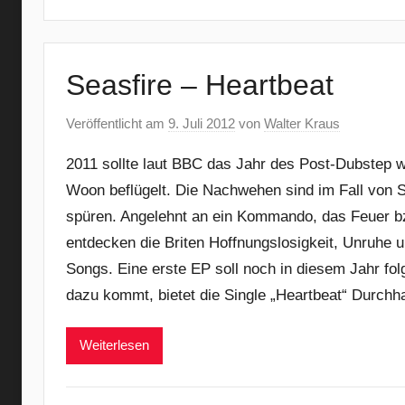
Seasfire – Heartbeat
Veröffentlicht am
9. Juli 2012
von
Walter Kraus
2011 sollte laut BBC das Jahr des Post-Dubstep 
Woon beflügelt. Die Nachwehen sind im Fall von Se
spüren. Angelehnt an ein Kommando, das Feuer bzw
entdecken die Briten Hoffnungslosigkeit, Unruhe un
Songs. Eine erste EP soll noch in diesem Jahr fo
dazu kommt, bietet die Single „Heartbeat“ Durchhal
Weiterlesen