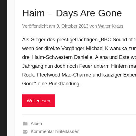
Haim – Days Are Gone
Veröffentlicht am
9. Oktober 2013
von
Walter Kraus
Als Sieger des prestigeträchtigen „BBC Sound of
wenn der direkte Vorgänger Michael Kiwanuka zumi
drei Haim-Schwestern Danielle, Alana und Este wo
Jahrgang nun doch noch Feuer unterm Hintern m
Rock, Fleetwood Mac-Charme und kauziger Experi
Gone“ eine Punktlandung.
Weiterlesen
Alben
Kommentar hinterlassen