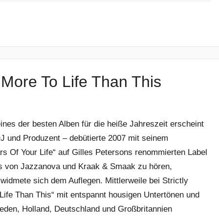
More To Life Than This
nes der besten Alben für die heiße Jahreszeit erscheint
DJ und Produzent – debütierte 2007 mit seinem
 Of Your Life“ auf Gilles Petersons renommierten Label
gs von Jazzanova und Kraak & Smaak zu hören,
idmete sich dem Auflegen. Mittlerweile bei Strictly
Life Than This“ mit entspannt housigen Untertönen und
weden, Holland, Deutschland und Großbritannien