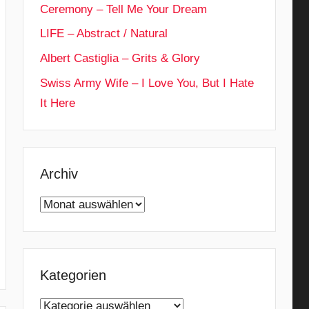
Ceremony – Tell Me Your Dream
LIFE – Abstract / Natural
Albert Castiglia – Grits & Glory
Swiss Army Wife – I Love You, But I Hate
It Here
Archiv
Archiv
Kategorien
Kategorien