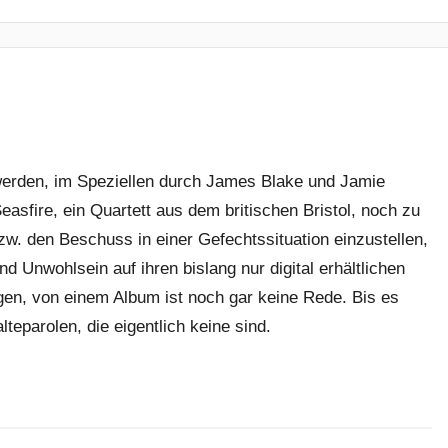
werden, im Speziellen durch James Blake und Jamie
asfire, ein Quartett aus dem britischen Bristol, noch zu
. den Beschuss in einer Gefechtssituation einzustellen,
d Unwohlsein auf ihren bislang nur digital erhältlichen
lgen, von einem Album ist noch gar keine Rede. Bis es
teparolen, die eigentlich keine sind.