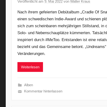
Veröffentlicht am
9. Mai 2022
von
Walter Kraus
Nach ihrem gefeierten Debütalbum „Cradle Of Sna
einen schwedischen Indie-Award und schienen plöt
sich zum scheinbaren mehrjährigen Stillstand, in
Solo- und Nebenschauplätze kümmerten. Tatsächli
inspiriert durch #MeToo. Entstanden ist eine relat
bezieht und das Gemeinsame betont. „Undreams“ 
Veränderungen.
Weiterlesen
Alben
Kommentar hinterlassen