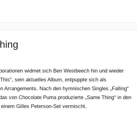
hing
borationen widmet sich Ben Westbeech hin und wieder
This“, sein aktuelles Album, entpuppte sich als
n Arrangements. Nach den hymnischen Singles „Falling“
das von Chocolate Puma produzierte „Same Thing“ in den
 einem Gilles Peterson-Set vermischt.