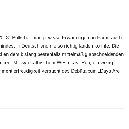
 2013“-Polls hat man gewisse Erwartungen an Haim, auch
ndest in Deutschland nie so richtig landen konnte. Die
llen dem bislang bestenfalls mittelmäßig abschneidenden
achen. Mit sympathischem Westcoast-Pop, ein wenig
mentierfreudigkeit versucht das Debütalbum „Days Are