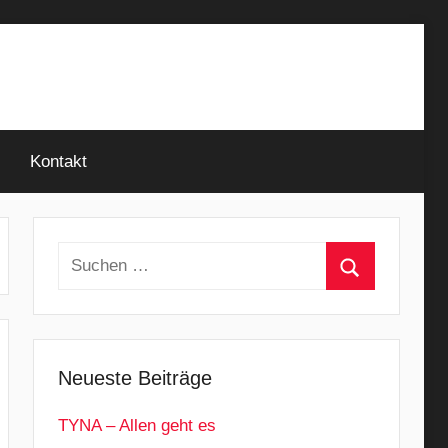
Kontakt
Suchen
nach:
Suchen
Neueste Beiträge
TYNA – Allen geht es