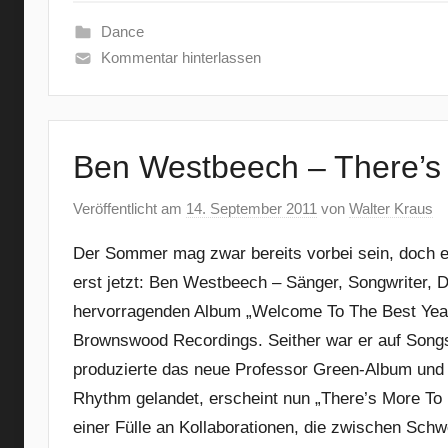
Dance
Kommentar hinterlassen
Ben Westbeech – There’s 
Veröffentlicht am
14. September 2011
von
Walter Kraus
Der Sommer mag zwar bereits vorbei sein, doch ei
erst jetzt: Ben Westbeech – Sänger, Songwriter, 
hervorragenden Album „Welcome To The Best Years
Brownswood Recordings. Seither war er auf Son
produzierte das neue Professor Green-Album und w
Rhythm gelandet, erscheint nun „There’s More To 
einer Fülle an Kollaborationen, die zwischen Sch