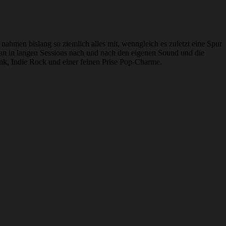
nahmen bislang so ziemlich alles mit, wenngleich es zuletzt eine Spur
 man in langen Sessions nach und nach den eigenen Sound und die
Punk, Indie Rock und einer feinen Prise Pop-Charme.