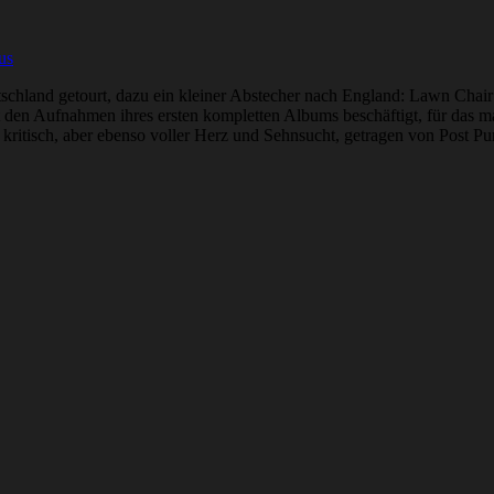
us
utschland getourt, dazu ein kleiner Abstecher nach England: Lawn Chair 
it den Aufnahmen ihres ersten kompletten Albums beschäftigt, für das
nd kritisch, aber ebenso voller Herz und Sehnsucht, getragen von Post 