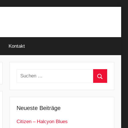
Kontakt
Suchen
nach:
Suchen
Neueste Beiträge
Citizen – Halcyon Blues