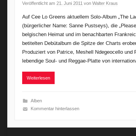
Veröffentlicht am
21. Juni 2011
von
Walter Kraus
Auf Cee Lo Greens aktuellem Solo-Album „The Lady
(bürgerlicher Name: Sanne Pustseys), die „Please“
belgischen Heimat und im benachbarten Frankreich
betitelten Debütalbum die Spitze der Charts erob
Produziert von Patrice, Meshell Ndegeocello und F
lebendige Soul- und Reggae-Platte von internatio
Weiterlesen
Alben
Kommentar hinterlassen