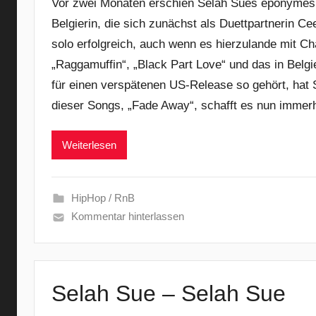
Vor zwei Monaten erschien Selah Sues eponymes 
Belgierin, die sich zunächst als Duettpartnerin C
solo erfolgreich, auch wenn es hierzulande mit Cha
„Raggamuffin“, „Black Part Love“ und das in Belgi
für einen verspätenen US-Release so gehört, hat 
dieser Songs, „Fade Away“, schafft es nun immer
Weiterlesen
HipHop / RnB
Kommentar hinterlassen
Selah Sue – Selah Sue