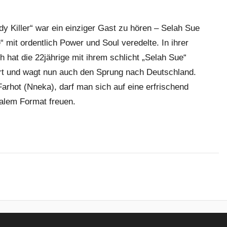
 Killer“ war ein einziger Gast zu hören – Selah Sue
 mit ordentlich Power und Soul veredelte. In ihrer
 hat die 22jährige mit ihrem schlicht „Selah Sue“
ert und wagt nun auch den Sprung nach Deutschland.
arhot (Nneka), darf man sich auf eine erfrischend
nalem Format freuen.