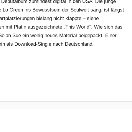
Debütalbum zumindest digital in den USA. Die junge
ee Lo Green ins Bewusstsein der Soulwelt sang, ist längst
rtplatzierungen bislang nicht klappte – siehe
en mit Platin ausgezeichnete „This World“. Wie sich das
Selah Sue ein wenig neues Material beigepackt. Einer
hin als Download-Single nach Deutschland.