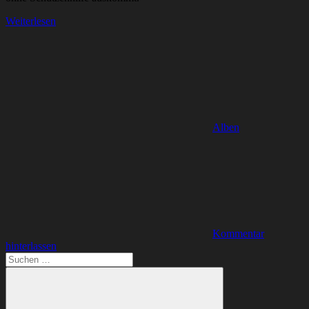
Weiterlesen
Alben
Kommentar
hinterlassen
Suchen
nach: