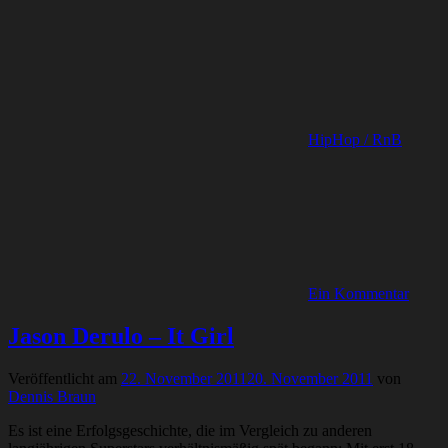
HipHop / RnB
Ein Kommentar
Jason Derulo – It Girl
Veröffentlicht am
22. November 2011
20. November 2011
von
Dennis Braun
Es ist eine Erfolgsgeschichte, die im Vergleich zu anderen