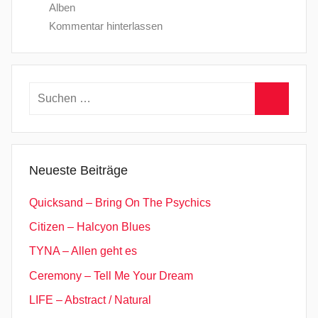
Alben
Kommentar hinterlassen
Suchen
nach:
Suchen
Neueste Beiträge
Quicksand – Bring On The Psychics
Citizen – Halcyon Blues
TYNA – Allen geht es
Ceremony – Tell Me Your Dream
LIFE – Abstract / Natural