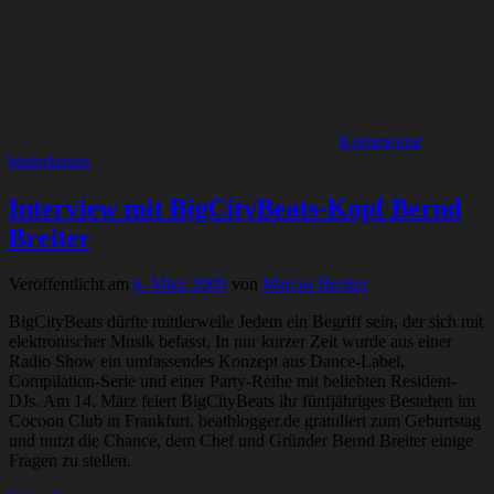
Kommentar
hinterlassen
Interview mit BigCityBeats-Kopf Bernd
Breiter
Veröffentlicht am
6. März 2009
von
Marcus Becker
BigCityBeats dürfte mittlerweile Jedem ein Begriff sein, der sich mit
elektronischer Musik befasst. In nur kurzer Zeit wurde aus einer
Radio Show ein umfassendes Konzept aus Dance-Label,
Compilation-Serie und einer Party-Reihe mit beliebten Resident-
DJs. Am 14. März feiert BigCityBeats ihr fünfjähriges Bestehen im
Cocoon Club in Frankfurt. beatblogger.de gratuliert zum Geburtstag
und nutzt die Chance, dem Chef und Gründer Bernd Breiter einige
Fragen zu stellen.