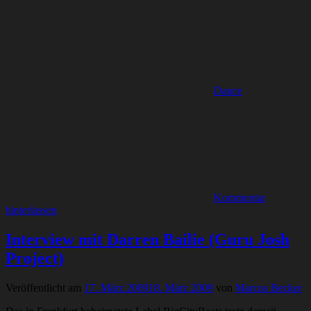
Dance
Kommentar
hinterlassen
Interview mit Darren Bailie (Guru Josh
Project)
Veröffentlicht am
17. März 2009
18. März 2009
von
Marcus Becker