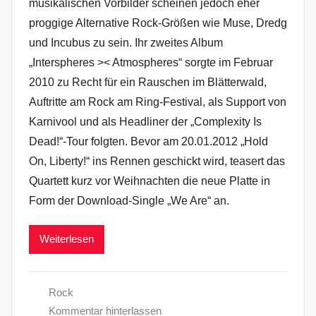
musikalischen Vorbilder scheinen jedoch eher
proggige Alternative Rock-Größen wie Muse, Dredg
und Incubus zu sein. Ihr zweites Album
„Interspheres >< Atmospheres“ sorgte im Februar
2010 zu Recht für ein Rauschen im Blätterwald,
Auftritte am Rock am Ring-Festival, als Support von
Karnivool und als Headliner der „Complexity Is
Dead!“-Tour folgten. Bevor am 20.01.2012 „Hold
On, Liberty!“ ins Rennen geschickt wird, teasert das
Quartett kurz vor Weihnachten die neue Platte in
Form der Download-Single „We Are“ an.
Weiterlesen
Rock
Kommentar hinterlassen