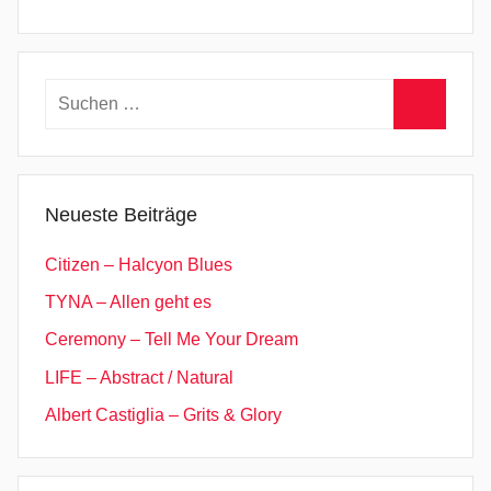
Suchen
nach:
Suchen
Neueste Beiträge
Citizen – Halcyon Blues
TYNA – Allen geht es
Ceremony – Tell Me Your Dream
LIFE – Abstract / Natural
Albert Castiglia – Grits & Glory