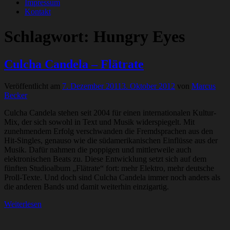
Impressum
Kontakt
Schlagwort:
Hungry Eyes
Culcha Candela – Flätrate
Veröffentlicht am
7. Dezember 2011
3. Oktober 2012
von
Marcus
Becker
Culcha Candela stehen seit 2004 für einen internationalen Kultur-
Mix, der sich sowohl in Text und Musik widerspiegelt. Mit
zunehmendem Erfolg verschwanden die Fremdsprachen aus den
Hit-Singles, genauso wie die südamerikanischen Einflüsse aus der
Musik. Dafür nahmen die poppigen und mittlerweile auch
elektronischen Beats zu. Diese Entwicklung setzt sich auf dem
fünften Studioalbum „Flätrate“ fort: mehr Elektro, mehr deutsche
Proll-Texte. Und doch sind Culcha Candela immer noch anders als
die anderen Bands und damit weiterhin einzigartig.
Weiterlesen