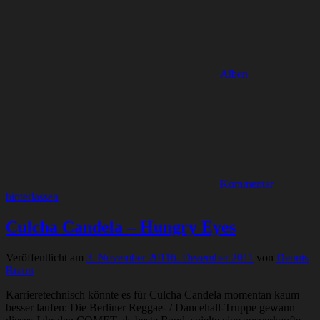
Alben
Kommentar
hinterlassen
Culcha Candela – Hungry Eyes
Veröffentlicht am
3. November 2011
6. Dezember 2011
von
Dennis
Braun
Karrieretechnisch könnte es für Culcha Candela momentan kaum
besser laufen: Die Berliner Reggae- / Dancehall-Truppe gewann