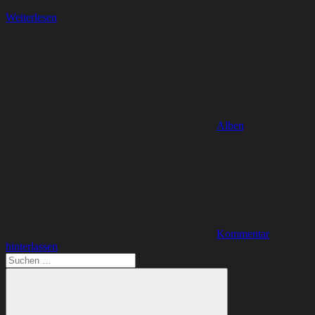
Weiterlesen
Alben
Kommentar
hinterlassen
Suchen
nach: