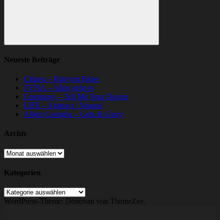
Suchen
Neueste Beiträge
Citizen – Halcyon Blues
TYNA – Allen geht es
Ceremony – Tell Me Your Dream
LIFE – Abstract / Natural
Albert Castiglia – Grits & Glory
Archiv
Archiv
Kategorien
Kategorien
WordPress-Theme: Donovan von ThemeZee.