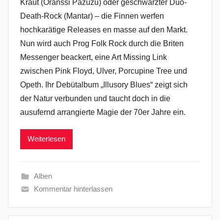
Kraut (Oranssi Pazuzu) oder geschwärzter Duo-
Death-Rock (Mantar) – die Finnen werfen
hochkarätige Releases en masse auf den Markt.
Nun wird auch Prog Folk Rock durch die Briten
Messenger beackert, eine Art Missing Link
zwischen Pink Floyd, Ulver, Porcupine Tree und
Opeth. Ihr Debütalbum „Illusory Blues“ zeigt sich
der Natur verbunden und taucht doch in die
ausufernd arrangierte Magie der 70er Jahre ein.
Weiterlesen
Alben
Kommentar hinterlassen