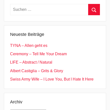
Suchen
nach:
Suchen
Neueste Beiträge
TYNA – Allen geht es
Ceremony – Tell Me Your Dream
LIFE – Abstract / Natural
Albert Castiglia – Grits & Glory
Swiss Army Wife – I Love You, But I Hate It Here
Archiv