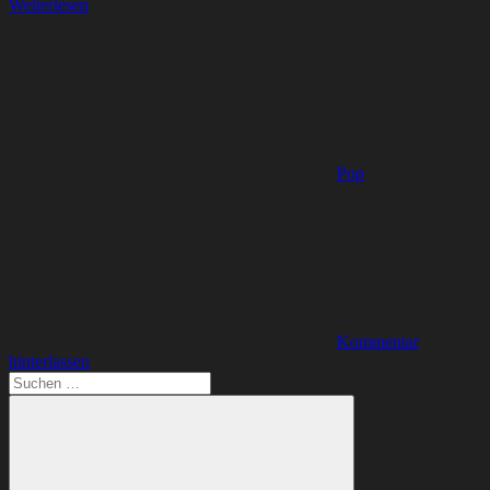
Weiterlesen
Pop
Kommentar
hinterlassen
Suchen
nach: