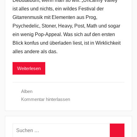
Debütalbum, wenn man so will. „Uncanny Valley“
ist alles und nichts, ein wildes Festival der
Gitarrenmusik mit Elementen aus Prog,
Psychedelic, Stoner, Heavy, Post, Math und sogar
ein wenig Pop-Appeal. Was sich auf den ersten
Blick konfus und überladen liest, ist in Wirklichkeit
alles andere als das.
Weiterlesen
Alben
Kommentar hinterlassen
Suchen
nach: