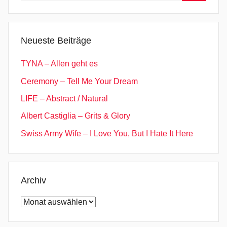
Suchen
Neueste Beiträge
TYNA – Allen geht es
Ceremony – Tell Me Your Dream
LIFE – Abstract / Natural
Albert Castiglia – Grits & Glory
Swiss Army Wife – I Love You, But I Hate It Here
Archiv
Archiv