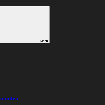
Menü
 könnten