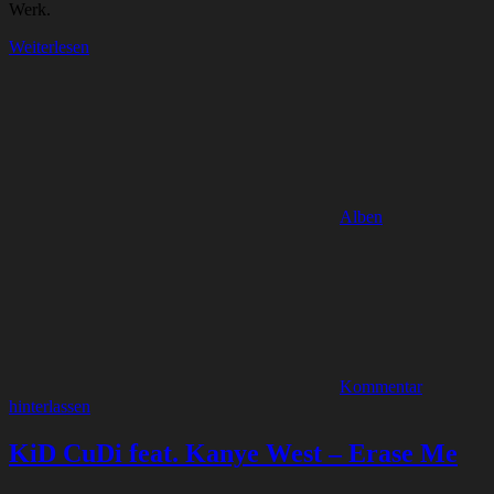
Werk.
Weiterlesen
Alben
Kommentar
hinterlassen
KiD CuDi feat. Kanye West – Erase Me