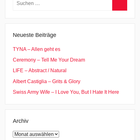
Suchen
nach:
Suchen
Neueste Beiträge
TYNA – Allen geht es
Ceremony – Tell Me Your Dream
LIFE – Abstract / Natural
Albert Castiglia – Grits & Glory
Swiss Army Wife – I Love You, But I Hate It Here
Archiv
Archiv