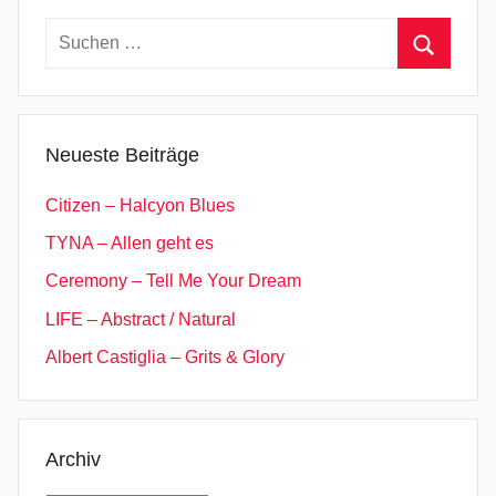
Suchen
nach:
Suchen
Neueste Beiträge
Citizen – Halcyon Blues
TYNA – Allen geht es
Ceremony – Tell Me Your Dream
LIFE – Abstract / Natural
Albert Castiglia – Grits & Glory
Archiv