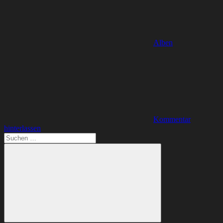
Alben
Kommentar
hinterlassen
Suchen
nach: