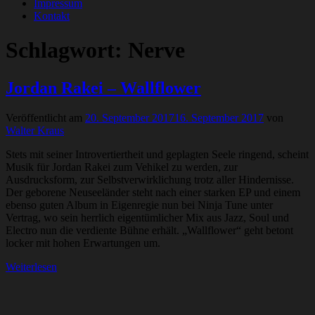
Impressum
Kontakt
Schlagwort:
Nerve
Jordan Rakei – Wallflower
Veröffentlicht am
20. September 2017
16. September 2017
von
Walter Kraus
Stets mit seiner Introvertiertheit und geplagten Seele ringend, scheint
Musik für Jordan Rakei zum Vehikel zu werden, zur
Ausdrucksform, zur Selbstverwirklichung trotz aller Hindernisse.
Der geborene Neuseeländer steht nach einer starken EP und einem
ebenso guten Album in Eigenregie nun bei Ninja Tune unter
Vertrag, wo sein herrlich eigentümlicher Mix aus Jazz, Soul und
Electro nun die verdiente Bühne erhält. „Wallflower“ geht betont
locker mit hohen Erwartungen um.
Weiterlesen