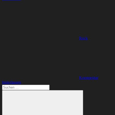
Rock
Kommentar
hinterlassen
Suchen
nach: