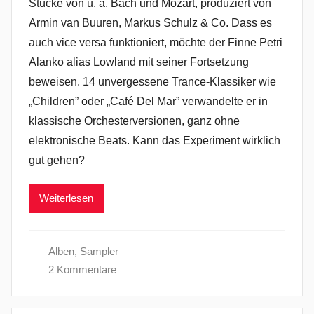
Stücke von u. a. Bach und Mozart, produziert von
Armin van Buuren, Markus Schulz & Co. Dass es
auch vice versa funktioniert, möchte der Finne Petri
Alanko alias Lowland mit seiner Fortsetzung
beweisen. 14 unvergessene Trance-Klassiker wie
„Children” oder „Café Del Mar” verwandelte er in
klassische Orchesterversionen, ganz ohne
elektronische Beats. Kann das Experiment wirklich
gut gehen?
Weiterlesen
Alben
,
Sampler
2 Kommentare