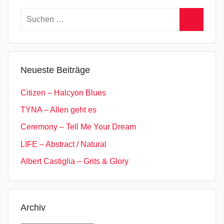
Suchen
nach:
Suchen
Neueste Beiträge
Citizen – Halcyon Blues
TYNA – Allen geht es
Ceremony – Tell Me Your Dream
LIFE – Abstract / Natural
Albert Castiglia – Grits & Glory
Archiv