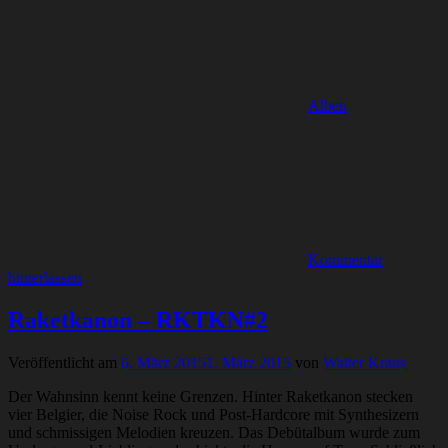
Alben
Kommentar
hinterlassen
Raketkanon – RKTKN#2
Veröffentlicht am
6. März 2015
1. März 2015
von
Walter Kraus
Der Wahnsinn kennt keine Grenzen. Hinter Raketkanon stecken
vier Belgier, die Noise Rock und Post-Hardcore mit Synthesizern
und schmissigen Melodien kreuzen. Das Debütalbum wurde zum