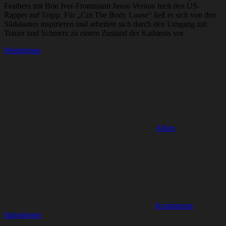
Feathers mit Bon Iver-Frontmann Jason Vernon hielt den US-
Rapper auf Trapp. Für „Cut The Body Loose“ ließ er sich von den
Südstaaten inspirieren und arbeitete sich durch den Umgang mit
Trauer und Schmerz zu einem Zustand der Katharsis vor.
Weiterlesen
Alben
Kommentar
hinterlassen