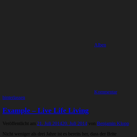
Alben
Kommentar
hinterlassen
Example – Live Life Living
Veröffentlicht am
21. Juli 2014
20. Juli 2014
von
Benjamin Klopp
Nicht weniger als drei Jahre ist es bereits her, dass der Brite