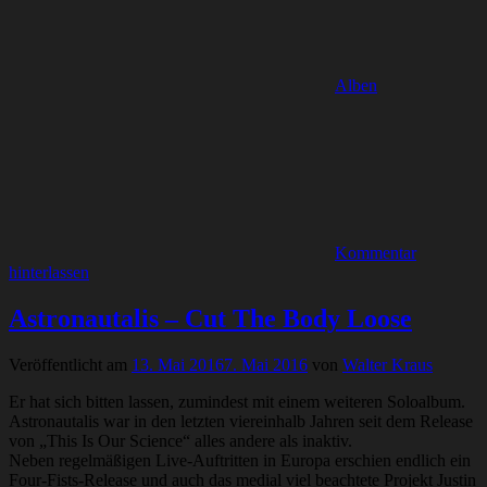
Alben
Kommentar
hinterlassen
Astronautalis – Cut The Body Loose
Veröffentlicht am
13. Mai 2016
7. Mai 2016
von
Walter Kraus
Er hat sich bitten lassen, zumindest mit einem weiteren Soloalbum.
Astronautalis war in den letzten viereinhalb Jahren seit dem Release
von „This Is Our Science“ alles andere als inaktiv.
Neben regelmäßigen Live-Auftritten in Europa erschien endlich ein
Four-Fists-Release und auch das medial viel beachtete Projekt Justin