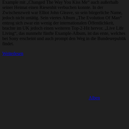
Example mit „Changed The Way You Kiss Me“ auch außerhalb
seiner Heimat einen Riesenhit verbuchen konnte. In der
Zwischenzweit war Elliot John Gleave, so sein bürgerliche Name,
jedoch nicht untätig. Sein viertes Album „The Evolution Of Man“
entzog sich zwar ein wenig der internationalen Öffentlichkeit,
brachte im UK jedoch einen weiteren Top-2-Hit hervor. „Live Life
Living“, das nunmehr fünfte Example-Album, ist das erste, welches
bei Sony erscheint und auch prompt den Weg in die Bundesrepublik
findet.
Weiterlesen
Alben