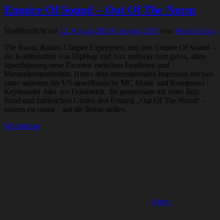
Empire Of Sound – Out Of The Norm
Veröffentlicht am
12. August 2015
9. August 2015
von
Walter Kraus
The Roots, Robert Glasper Experiment und nun Empire Of Sound –
die Kombination von HipHop und Jazz entlockt dem guten, alten
Sprechgesang neue Facetten zwischen Feuilleton und
Massenkompatibilität. Hinter dem internationalen Imperium stecken
unter anderem der US-amerikanische MC Mattic und Komponist /
Keyboarder Juke aus Frankreich, die gemeinsam mit einer Jazz-
Band und zahlreichen Gästen den Erstling „Out Of The Norm“ –
nomen est omen – auf die Beine stellen.
Weiterlesen
Alben