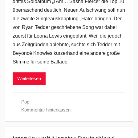
drittes Soloalbum „I Am… Sasha Fierce“ die Top 10
überraschend deutlich. Neuen Aufschwung soll nun
die zweite Singleauskopplung „Halo“ bringen. Der
von Ryan Tedder geschriebene Song war dabei
zuerst für Leona Lewis eingeplant. Weil die jedoch
aus Zeitgründen ablehnte, suchte sich Tedder mit
Beyoncé Knowles kurzerhand eine andere große
Stimme für seine Ballade.
Weiterlesen
Pop
Kommentar hinterlassen