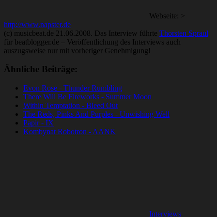
Webseite: >
http://www.napster.de
(c) musicbeat.de 21.06.2008. Das Interview führte
Thorsten Spraul
für beatblogger.de – Veröffentlichung des Interviews auch
auszugsweise nur mit vorheriger Genehmigung!
Ähnliche Beiträge:
Evon Rose - Thunder Rumbling
There Will Be Fireworks - Summer Moon
Within Temptation - Bleed Out
The Reds, Pinks And Purples - Unwishing Well
Papir - IX
Kombynat Robotron - AANK
Interviews