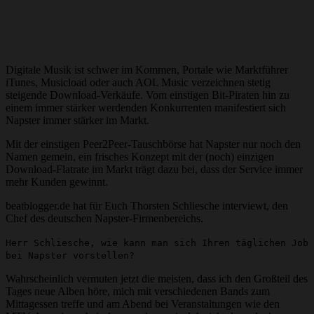
Digitale Musik ist schwer im Kommen, Portale wie Marktführer
iTunes, Musicload oder auch AOL Music verzeichnen stetig
steigende Download-Verkäufe. Vom einstigen Bit-Piraten hin zu
einem immer stärker werdenden Konkurrenten manifestiert sich
Napster immer stärker im Markt.
Mit der einstigen Peer2Peer-Tauschbörse hat Napster nur noch den
Namen gemein, ein frisches Konzept mit der (noch) einzigen
Download-Flatrate im Markt trägt dazu bei, dass der Service immer
mehr Kunden gewinnt.
beatblogger.de hat für Euch Thorsten Schliesche interviewt, den
Chef des deutschen Napster-Firmenbereichs.
Herr Schliesche, wie kann man sich Ihren täglichen Job
bei Napster vorstellen?
Wahrscheinlich vermuten jetzt die meisten, dass ich den Großteil des
Tages neue Alben höre, mich mit verschiedenen Bands zum
Mittagessen treffe und am Abend bei Veranstaltungen wie den