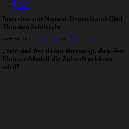
Impressum
Kontakt
Interview mit Napster Deutschland-Chef
Thorsten Schliesche
Veröffentlicht am
13. Juli 2008
von
Thorsten Spraul
„Wir sind fest davon überzeugt, dass dem
Flatrate-Modell die Zukunft gehören
wird“