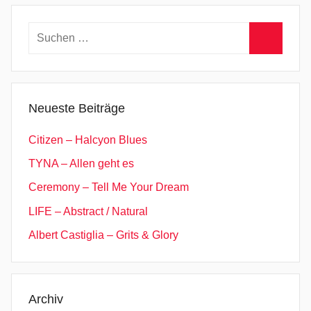
Suchen
nach:
Suchen
Neueste Beiträge
Citizen – Halcyon Blues
TYNA – Allen geht es
Ceremony – Tell Me Your Dream
LIFE – Abstract / Natural
Albert Castiglia – Grits & Glory
Archiv