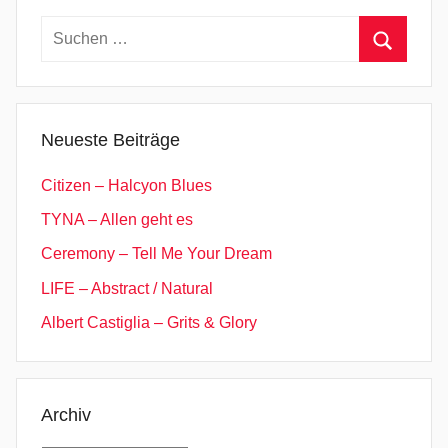
Suchen
nach:
Suchen
Neueste Beiträge
Citizen – Halcyon Blues
TYNA – Allen geht es
Ceremony – Tell Me Your Dream
LIFE – Abstract / Natural
Albert Castiglia – Grits & Glory
Archiv