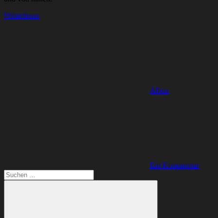
Weiterlesen
Alben
Ein Kommentar
Suchen
nach: