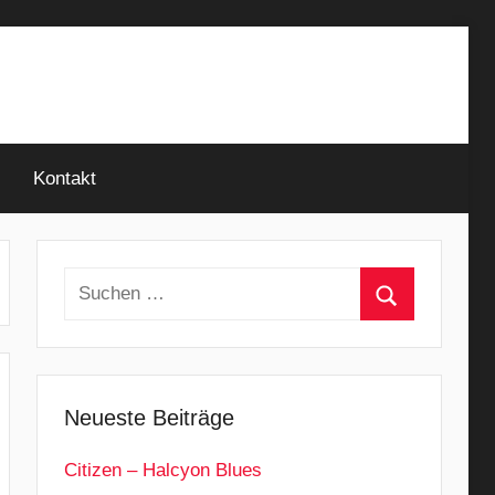
Kontakt
Suchen
nach:
Suchen
Neueste Beiträge
Citizen – Halcyon Blues