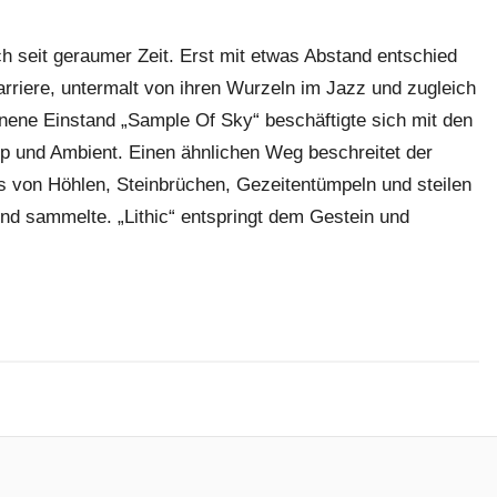
h seit geraumer Zeit. Erst mit etwas Abstand entschied
rriere, untermalt von ihren Wurzeln im Jazz und zugleich
nene Einstand „Sample Of Sky“ beschäftigte sich mit den
Pop und Ambient. Einen ähnlichen Weg beschreitet der
s von Höhlen, Steinbrüchen, Gezeitentümpeln und steilen
und sammelte. „Lithic“ entspringt dem Gestein und