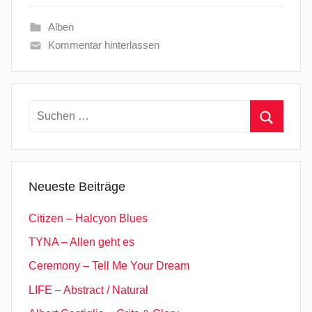
Alben
Kommentar hinterlassen
Suchen
nach:
Suchen
Neueste Beiträge
Citizen – Halcyon Blues
TYNA – Allen geht es
Ceremony – Tell Me Your Dream
LIFE – Abstract / Natural