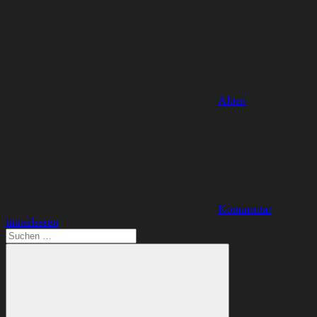
Alben
Kommentar
hinterlassen
Suchen
nach: