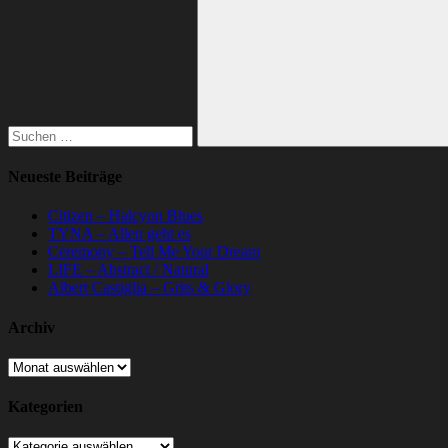
nach:
Suchen
Neueste Beiträge
Citizen – Halcyon Blues
TYNA – Allen geht es
Ceremony – Tell Me Your Dream
LIFE – Abstract / Natural
Albert Castiglia – Grits & Glory
Archiv
Archiv
Kategorien
Kategorien