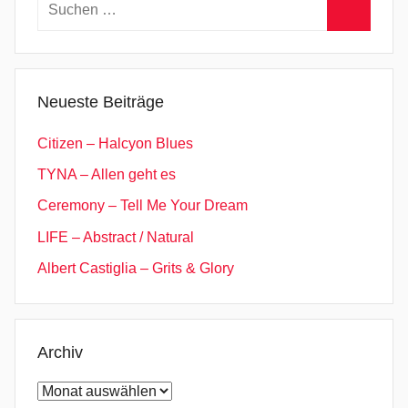
Suchen
nach:
Suchen
Neueste Beiträge
Citizen – Halcyon Blues
TYNA – Allen geht es
Ceremony – Tell Me Your Dream
LIFE – Abstract / Natural
Albert Castiglia – Grits & Glory
Archiv
Archiv