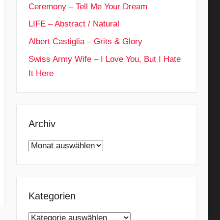
Ceremony – Tell Me Your Dream
LIFE – Abstract / Natural
Albert Castiglia – Grits & Glory
Swiss Army Wife – I Love You, But I Hate
It Here
Archiv
Archiv
Kategorien
Kategorien