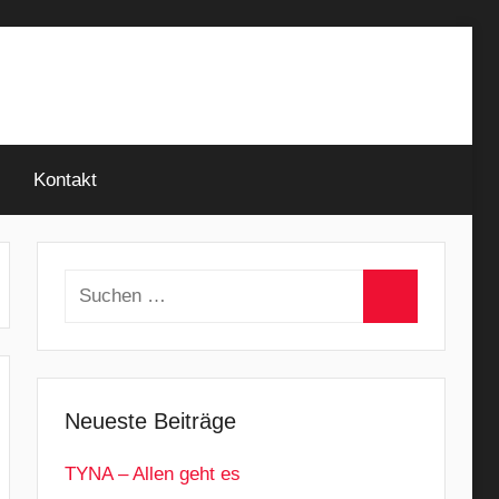
Kontakt
Suchen
nach:
Suchen
Neueste Beiträge
TYNA – Allen geht es