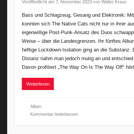
Veröffentlicht am
7. November 2023
von
Walter Kraus
Bass und Schlagzeug, Gesang und Elektronik: Mi
konnten sich The Native Cats nicht nur in ihrer au
eigenwillige Post-Punk-Ansatz des Duos schwapp
Weise – über die Landesgrenzen. Ihr fünftes Album
heftige Lockdown-Isolation ging an die Substanz.
Distanz nahm man jedoch mutig an und entschied 
Davon profitiert „The Way On Is The Way Off“ hör
Weiterlesen
Alben
Kommentar hinterlassen