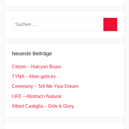
Suchen
nach:
Suchen
Neueste Beiträge
Citizen – Halcyon Blues
TYNA – Allen geht es
Ceremony – Tell Me Your Dream
LIFE – Abstract / Natural
Albert Castiglia – Grits & Glory