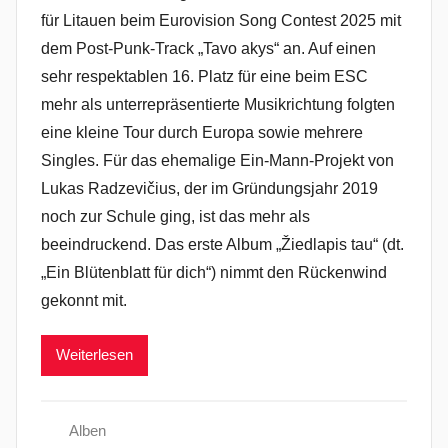
für Litauen beim Eurovision Song Contest 2025 mit
dem Post-Punk-Track „Tavo akys“ an. Auf einen
sehr respektablen 16. Platz für eine beim ESC
mehr als unterrepräsentierte Musikrichtung folgten
eine kleine Tour durch Europa sowie mehrere
Singles. Für das ehemalige Ein-Mann-Projekt von
Lukas Radzevičius, der im Gründungsjahr 2019
noch zur Schule ging, ist das mehr als
beeindruckend. Das erste Album „Žiedlapis tau“ (dt.
„Ein Blütenblatt für dich“) nimmt den Rückenwind
gekonnt mit.
Weiterlesen
Alben