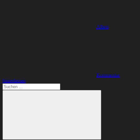
Alben
Kommentar
hinterlassen
Suchen
nach: