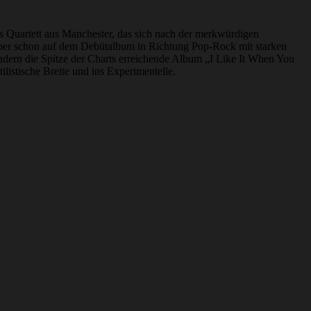
s Quartett aus Manchester, das sich nach der merkwürdigen
aber schon auf dem Debütalbum in Richtung Pop-Rock mit starken
ndern die Spitze der Charts erreichende Album „I Like It When You
listische Breite und ins Experimentelle.