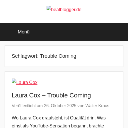
Zum
Inhalt
springen
beatblogger.de
…
and
Menü
the
beat
goes
on
Schlagwort:
Trouble Coming
Laura Cox – Trouble Coming
Veröffentlicht am
26. Oktober 2025
von
Walter Kraus
Wo Laura Cox draufsteht, ist Qualität drin. Was
einst als YouTube-Sensation begann, brachte