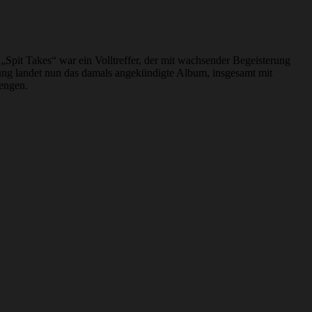
Spit Takes“ war ein Volltreffer, der mit wachsender Begeisterung
rung landet nun das damals angekündigte Album, insgesamt mit
Mengen.