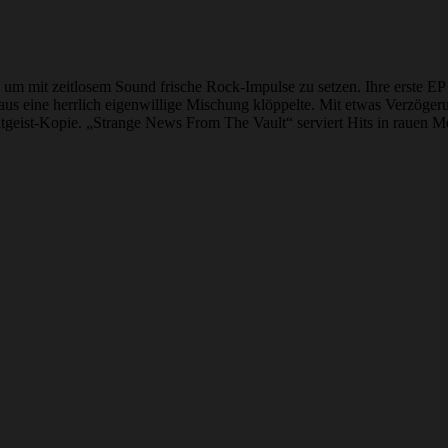
m mit zeitlosem Sound frische Rock-Impulse zu setzen. Ihre erste EP „
us eine herrlich eigenwillige Mischung klöppelte. Mit etwas Verzöge
eitgeist-Kopie. „Strange News From The Vault“ serviert Hits in rauen 