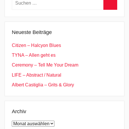
Suchen
nach:
Suchen
Neueste Beiträge
Citizen – Halcyon Blues
TYNA – Allen geht es
Ceremony – Tell Me Your Dream
LIFE – Abstract / Natural
Albert Castiglia – Grits & Glory
Archiv
Archiv