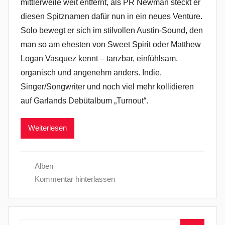
mittlerweile weit entfernt, als PR Newman steckt er
diesen Spitznamen dafür nun in ein neues Venture.
Solo bewegt er sich im stilvollen Austin-Sound, den
man so am ehesten von Sweet Spirit oder Matthew
Logan Vasquez kennt – tanzbar, einfühlsam,
organisch und angenehm anders. Indie,
Singer/Songwriter und noch viel mehr kollidieren
auf Garlands Debütalbum „Turnout“.
Weiterlesen
Alben
Kommentar hinterlassen