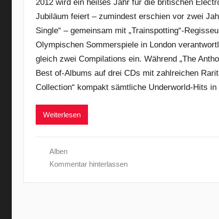
2012 wird ein heißes Jahr für die britischen Elec
Jubiläum feiert – zumindest erschien vor zwei Jah
Single“ – gemeinsam mit „Trainspotting“-Regisseu
Olympischen Sommerspiele in London verantwortli
gleich zwei Compilations ein. Während „The Antho
Best of-Albums auf drei CDs mit zahlreichen Rarit
Collection“ kompakt sämtliche Underworld-Hits in 
Weiterlesen
Alben
Kommentar hinterlassen