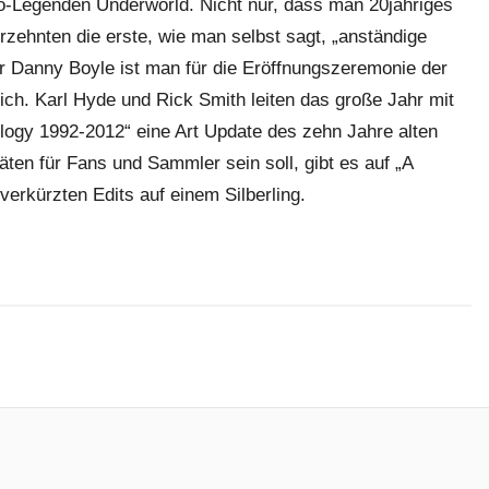
tro-Legenden Underworld. Nicht nur, dass man 20jähriges
rzehnten die erste, wie man selbst sagt, „anständige
r Danny Boyle ist man für die Eröffnungszeremonie der
ch. Karl Hyde und Rick Smith leiten das große Jahr mit
logy 1992-2012“ eine Art Update des zehn Jahre alten
äten für Fans und Sammler sein soll, gibt es auf „A
verkürzten Edits auf einem Silberling.