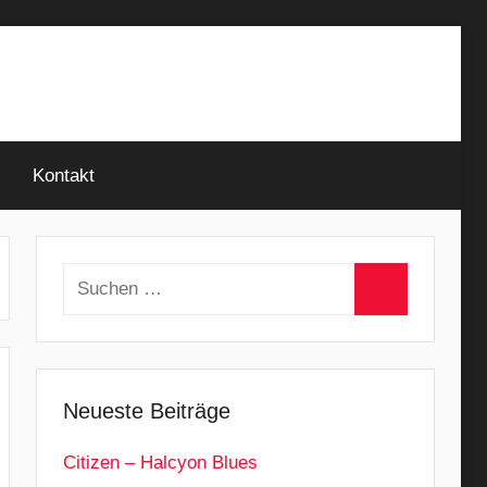
Kontakt
Suchen
nach:
Suchen
Neueste Beiträge
Citizen – Halcyon Blues