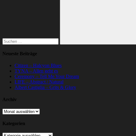
nach:
Suchen
Neueste Beiträge
Citizen – Halcyon Blues
TYNA – Allen geht es
Ceremony – Tell Me Your Dream
LIFE – Abstract / Natural
Albert Castiglia – Grits & Glory
Archiv
Archiv
Kategorien
Kategorien