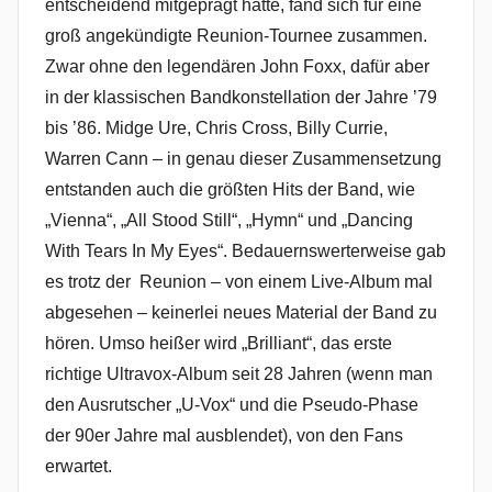
entscheidend mitgeprägt hatte, fand sich für eine
groß angekündigte Reunion-Tournee zusammen.
Zwar ohne den legendären John Foxx, dafür aber
in der klassischen Bandkonstellation der Jahre ’79
bis ’86. Midge Ure, Chris Cross, Billy Currie,
Warren Cann – in genau dieser Zusammensetzung
entstanden auch die größten Hits der Band, wie
„Vienna“, „All Stood Still“, „Hymn“ und „Dancing
With Tears In My Eyes“. Bedauernswerterweise gab
es trotz der Reunion – von einem Live-Album mal
abgesehen – keinerlei neues Material der Band zu
hören. Umso heißer wird „Brilliant“, das erste
richtige Ultravox-Album seit 28 Jahren (wenn man
den Ausrutscher „U-Vox“ und die Pseudo-Phase
der 90er Jahre mal ausblendet), von den Fans
erwartet.