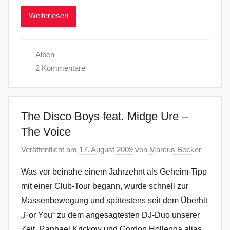
Weiterlesen
Alben
2 Kommentare
The Disco Boys feat. Midge Ure –
The Voice
Veröffentlicht am
17. August 2009
von
Marcus Becker
Was vor beinahe einem Jahrzehnt als Geheim-Tipp
mit einer Club-Tour begann, wurde schnell zur
Massenbewegung und spätestens seit dem Überhit
„For You“ zu dem angesagtesten DJ-Duo unserer
Zeit. Raphael Krickow und Gordon Hollenga alias