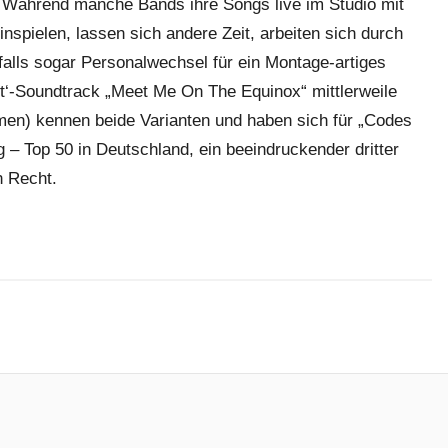
 Während manche Bands ihre Songs live im Studio mit
spielen, lassen sich andere Zeit, arbeiten sich durch
alls sogar Personalwechsel für ein Montage-artiges
ht‘-Soundtrack „Meet Me On The Equinox“ mittlerweile
en) kennen beide Varianten und haben sich für „Codes
 – Top 50 in Deutschland, ein beeindruckender dritter
n Recht.