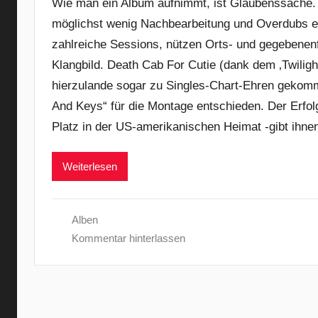
Wie man ein Album aufnimmt, ist Glaubenssache.
möglichst wenig Nachbearbeitung und Overdubs ein
zahlreiche Sessions, nützen Orts- und gegebenenf
Klangbild. Death Cab For Cutie (dank dem ‚Twilig
hierzulande sogar zu Singles-Chart-Ehren gekomm
And Keys“ für die Montage entschieden. Der Erfolg
Platz in der US-amerikanischen Heimat -gibt ihne
Weiterlesen
Alben
Kommentar hinterlassen