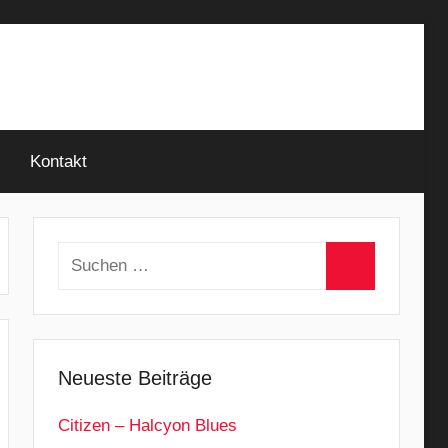
Kontakt
Suchen
nach:
Suchen
Neueste Beiträge
Citizen – Halcyon Blues