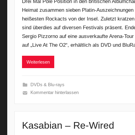
Drei Mal Pole Position in den britischen Albumchar
Heimat zusammen sieben Platin-Auszeichnungen 
heißesten Rockacts von der Insel. Zuletzt kratzen
sind überdies auf diversen Festivals präsent. En
Sergio Pizzorno auf eine ausverkaufte Arena-Tour
auf „Live At The O2“, erhältlich als DVD und BluR
Weiterlesen
DVDs & Blu-rays
Kommentar hinterlassen
Kasabian – Re-Wired