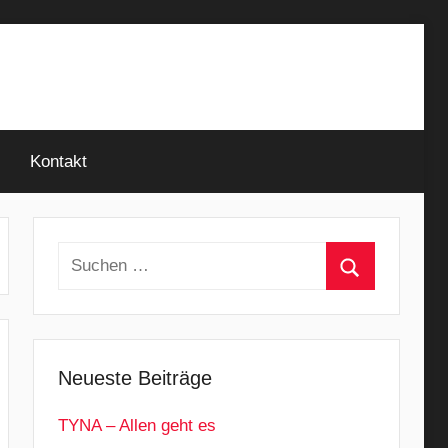
Kontakt
Suchen
nach:
Suchen
Neueste Beiträge
TYNA – Allen geht es