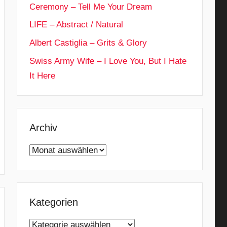
Ceremony – Tell Me Your Dream
LIFE – Abstract / Natural
Albert Castiglia – Grits & Glory
Swiss Army Wife – I Love You, But I Hate
It Here
Archiv
Archiv
Kategorien
Kategorien