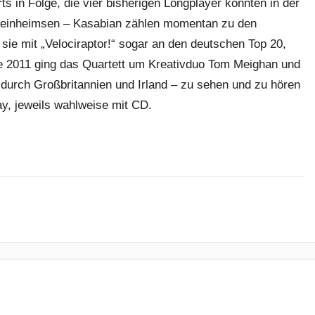
ts in Folge, die vier bisherigen Longplayer konnten in der
einheimsen – Kasabian zählen momentan zu den
 sie mit „Velociraptor!“ sogar an den deutschen Top 20,
de 2011 ging das Quartett um Kreativduo Tom Meighan und
 durch Großbritannien und Irland – zu sehen und zu hören
ay, jeweils wahlweise mit CD.