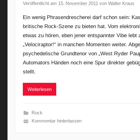
Veröffentlicht am
15. November 2011
von
Walter Kraus
Ein wenig Phrasendrescherei darf schon sein: Kas
britische Rock-Szene zu bieten hat. Vom elektro
etwas zu hören, eben jener entspannter Vibe lebt 
„Velociraptor!“ in manchen Momenten weiter. Abge
psychedelische Grundtenor von „West Ryder Paup
Automators Händen noch eine Spur direkter gebüg
stellt.
Weiterlesen
Rock
Kommentar hinterlassen