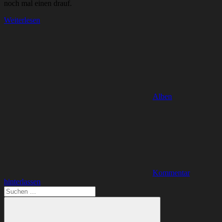
noch mal einen drauf.
Weiterlesen
Alben
Kommentar
hinterlassen
Suchen
nach: