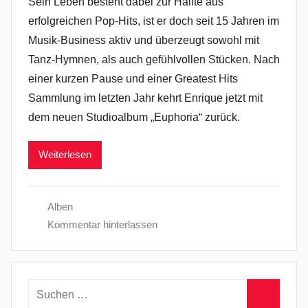
Sein Leben besteht dabei zur Hälfte aus
erfolgreichen Pop-Hits, ist er doch seit 15 Jahren im
Musik-Business aktiv und überzeugt sowohl mit
Tanz-Hymnen, als auch gefühlvollen Stücken. Nach
einer kurzen Pause und einer Greatest Hits
Sammlung im letzten Jahr kehrt Enrique jetzt mit
dem neuen Studioalbum „Euphoria“ zurück.
Weiterlesen
Alben
Kommentar hinterlassen
Suchen
nach: