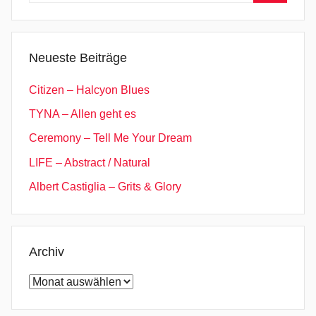
Suchen
Neueste Beiträge
Citizen – Halcyon Blues
TYNA – Allen geht es
Ceremony – Tell Me Your Dream
LIFE – Abstract / Natural
Albert Castiglia – Grits & Glory
Archiv
Archiv