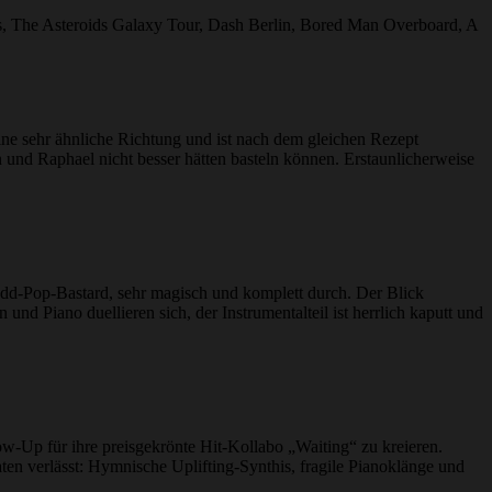
is, The Asteroids Galaxy Tour, Dash Berlin, Bored Man Overboard, A
ine sehr ähnliche Richtung und ist nach dem gleichen Rezept
 und Raphael nicht besser hätten basteln können. Erstaunlicherweise
Odd-Pop-Bastard, sehr magisch und komplett durch. Der Blick
 Piano duellieren sich, der Instrumentalteil ist herrlich kaputt und
Up für ihre preisgekrönte Hit-Kollabo „Waiting“ zu kreieren.
n verlässt: Hymnische Uplifting-Synthis, fragile Pianoklänge und