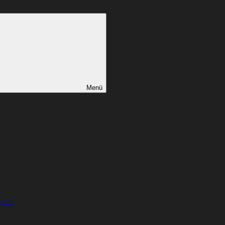
Menü
gull