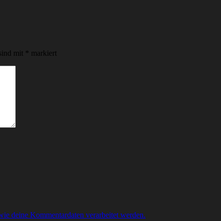
sind mit
*
markiert
 wie deine Kommentardaten verarbeitet werden.