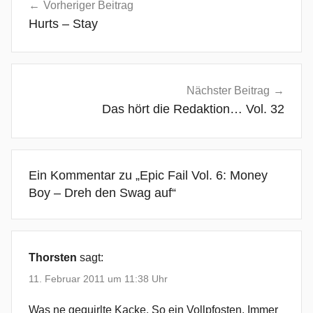
Vorheriger Beitrag
C
Hurts – Stay
e
n
t
,
Nächster Beitrag
B
Das hört die Redaktion… Vol. 32
e
a
s
Ein Kommentar zu „
Epic Fail Vol. 6: Money
t
Boy – Dreh den Swag auf
“
B
l
o
g
Thorsten
sagt:
g
11. Februar 2011 um 11:38 Uhr
e
r
Was ne gequirlte Kacke. So ein Vollpfosten. Immer