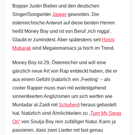
Bopper Justin Bieber und den deutschen
Singer/Songwriter
Jasper
geworden. Die
österreichische Antwort auf diese beiden Herren
heißt Money Boy und ist von Beruf ‚rich nigga‘.
Glaubt er zumindest. Aber spätestens seit
Hosni
Mubarak
sind Megalomaniacs ja hoch im Trend.
Money Boy ist 29, Österreicher und will eine
gänzlich neue Art von Rap entdeckt haben, die er
aus einem Gefühl (natürlich ein ‚Feeling‘ – als
cooler Rapper muss man mit weitestgehend
sinnentleerten Anglizismen um sich werfen wie
Muntadar al-Zaidi mit
Schuhen
) heraus gebastelt
hat. Natürlich sind Ähnlichkeiten zu
„Turn My Swag
On“
von Soulja Boy rein zufälliger Natur. Kann ja
passieren, dass zwei Lieder mit fast genau