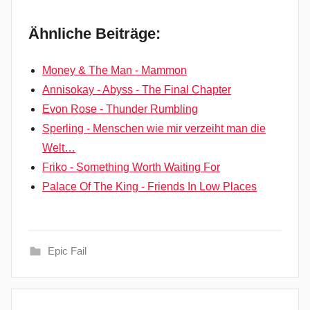
Ähnliche Beiträge:
Money & The Man - Mammon
Annisokay - Abyss - The Final Chapter
Evon Rose - Thunder Rumbling
Sperling - Menschen wie mir verzeiht man die
Welt…
Friko - Something Worth Waiting For
Palace Of The King - Friends In Low Places
Epic Fail
5
Beitragsnavigation
0