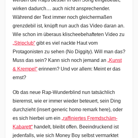
wirken dadurch… auch nicht ansprechender.
Während der Text immer noch gleichermaßen
grenzdebil ist, knüpft nun auch das Video daran an.
Wie schon im überaus klischeebehafteten Video zu
„Stripclub“
gibt es viel nackte Haut vom
Protagonisten zu sehen (No Diggity). Will man das?
Muss das sein? Kann sich noch jemand an
„Kunst
& Krempel“
erinnern? Und vor allem: Meint er das
ernst?
Ob das neue Rap-Wunderblind nun tatsächlich
bierernst, wie er immer wieder beteuert, sein Ding
durchzieht (insert generic homo remark here), oder
es sich hierbei um ein
„raffiniertes Fremdschäm-
Kabarett“
handelt, bleibt offen. Beeindruckend ist
jedenfalls, wie sich Money Boy selbst vermarktet