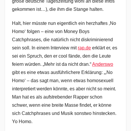
große deutsche Tageszeitung wohl an diese Infos
gekommen ist…), die ihm die Stange halten.
Halt, hier müsste nun eigentlich ein herzhaftes ‚No
Homo‘ folgen – eine von Money Boys
Catchphrases, die natürlich nicht diskriminierend
sein soll. In einem Interview mit
rap.de
erklärt er, es
sei ein Spruch, den er cool fände, den die Leute
feiern würden. „Mehr ist da nicht dran.“
Anderswo
gibt es eine etwas ausführlichere Erklärung: „‚No
Homo‘ – das sagt man, wenn etwas homosexuell
interpretiert werden könnte, es aber nicht so meint.
Man hat es als aufstrebender Rapper schon
schwer, wenn eine breite Masse findet, er könne
sich Catchphrases und Musik sonstwo hinstecken.
Yo Homo.