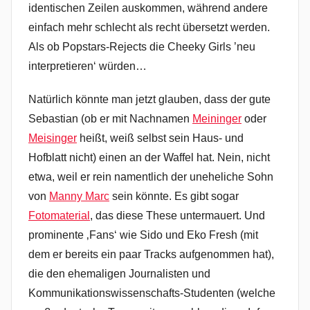
identischen Zeilen auskommen, während andere
einfach mehr schlecht als recht übersetzt werden.
Als ob Popstars-Rejects die Cheeky Girls ’neu
interpretieren‘ würden…
Natürlich könnte man jetzt glauben, dass der gute
Sebastian (ob er mit Nachnamen
Meininger
oder
Meisinger
heißt, weiß selbst sein Haus- und
Hofblatt nicht) einen an der Waffel hat. Nein, nicht
etwa, weil er rein namentlich der uneheliche Sohn
von
Manny Marc
sein könnte. Es gibt sogar
Fotomaterial
, das diese These untermauert. Und
prominente ‚Fans‘ wie Sido und Eko Fresh (mit
dem er bereits ein paar Tracks aufgenommen hat),
die den ehemaligen Journalisten und
Kommunikationswissenschafts-Studenten (welche