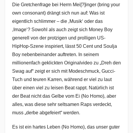
Die Gretchenfrage bei Herrn Mei[?]inger (bring your
own consonant) drängt sich nun auf: Was ist
eigentlich schlimmer – die ‚Musik‘ oder das
‚Image‘? Sowohl als auch zeigt sich Money Boy
generell von der protzigen und prolligen US-
HipHop-Szene inspiriert, lässt 50 Cent und Soulja
Boy nebenbeinander auftreten. In seinem
millionenfach geklickten Originalvideo zu „Dreh den
Swag auf“ zeigt er sich mit Modeschmuck, Gucci-
Tuch und teuren Karren, während er viel zu laut
über einen viel zu leisen Beat rappt. Natürlich ist
der Beat nicht das Gelbe vom Ei (No Homo), aber
alles, was diese sehr seltsamen Raps verdeckt,
muss „derbe abgefeiert“ werden.
Es ist ein hartes Leben (No Homo), das unser guter